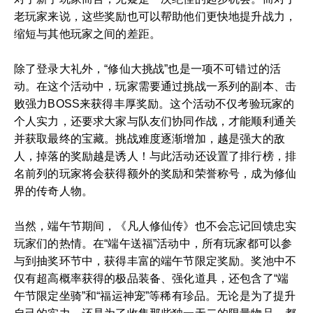
老玩家来说，这些奖励也可以帮助他们更快地提升战力，
缩短与其他玩家之间的差距。
除了登录大礼外，“修仙大挑战”也是一项不可错过的活
动。在这个活动中，玩家需要通过挑战一系列的副本、击
败强力BOSS来获得丰厚奖励。这个活动不仅考验玩家的
个人实力，还要求大家与队友们协同作战，才能顺利通关
并获取最终的宝藏。挑战难度逐渐增加，越是强大的敌
人，掉落的奖励越是诱人！与此活动还设置了排行榜，排
名前列的玩家将会获得额外的奖励和荣誉称号，成为修仙
界的传奇人物。
当然，端午节期间，《凡人修仙传》也不会忘记回馈忠实
玩家们的热情。在“端午送福”活动中，所有玩家都可以参
与到抽奖环节中，获得丰富的端午节限定奖励。奖池中不
仅有超高概率获得的极品装备、强化道具，还包含了“端
午节限定坐骑”和“福运神宠”等稀有珍品。无论是为了提升