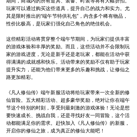
期间，商城内的所有道具、装备、时装等将有大幅折扣。
玩家可以通过购买这些道具，提升自己的战力和实力。尤
其是限时推出的“端午节特供礼包”，内含多个稀有物品，
性价比极高，是玩家们强化自己角色的绝佳机会。
这些精彩活动将贯穿整个端午节期间，为玩家们提供丰富
的游戏体验和丰厚的奖励。而且，这些活动并不会限制玩
家的游戏进度，无论是新手还是老玩家，都能在活动中获
得满满的成就感和快乐。活动带来的奖励不仅有助于玩家
提升实力，还能为他们带来更多的乐趣和挑战，让修仙之
路更加精彩。
《凡人修仙传》端午新服活动将给玩家带来一次全新的修
仙冒险。五大精彩活动、超多豪华奖励，绝对让你在端午
节这个特别的时刻，享受到最刺激的游戏体验！无论是想
要快速成长、挑战自我，还是寻找好友一同冒险，这个活
动都能满足你的需求。赶快加入《凡人修仙传》的新服，
开启你的修仙之旅，成为真正的修仙大能吧！