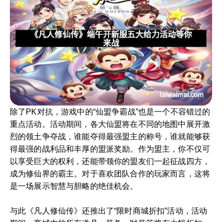
除了PK对抗，游戏中的“仙盟争霸战”也是一个不容错过的
重点活动。活动期间，各大仙盟将在不同的地图中展开激
烈的领土争夺战，谁能夺得最强盟主的称号，谁就能够获
得最强的战利品和丰厚的盟派奖励。作为盟主，你不仅可
以享受巨大的权利，还能带领你的盟友们一起征战四方，
成为修仙界的霸主。对于喜欢团队合作的玩家而言，这将
是一场展示智慧与胆略的绝佳机会。
与此《凡人修仙传》还推出了“限时商城折扣”活动，活动