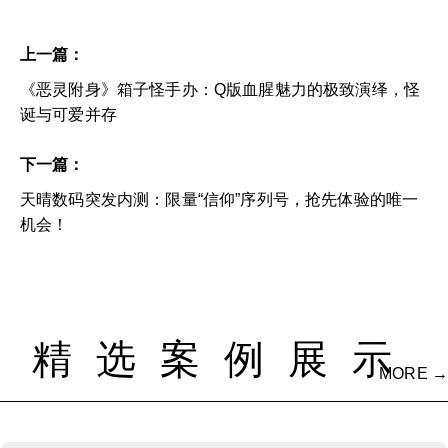
上一篇：
《恶灵附身》箱子怪手办：Q版血腥魅力的极致演绎，怪
诞与可爱并存
下一篇：
天晴数码突发内测：限量“信仰”序列号，抢先体验的唯一
机会！
精选案例展示
MORE →