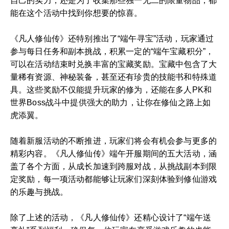
自己的实力，还是为了收集那些独一无二的限量物品，都
能在这个活动中找到你想要的惊喜。
《凡人修仙传》还特别推出了“端午寻宝”活动，玩家通过
参与每日任务和副本挑战，积累一定的“端午宝藏积分”，
可以在活动结束时兑换丰富的宝藏奖励。宝藏中包含了大
量稀有资源、神秘装备，甚至还有珍贵的技能书和特殊道
具。这些奖励不仅能提升玩家的修为，还能在多人PK和
世界Boss战斗中提供强大的助力，让你在修仙之路上如
虎添翼。
随着新服活动的不断推进，玩家们将会有机会参与更多的
精彩内容。《凡人修仙传》端午开服期间的五大活动，涵
盖了各个方面，从成长加速到跨服对战，从挑战副本到限
定奖励，每一项活动都能够让玩家们深刻体验到修仙游戏
的乐趣与挑战。
除了上述的活动，《凡人修仙传》还精心设计了“端午送