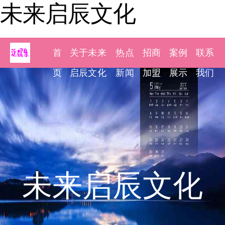
未来启辰文化
首
关于未来
热点
招商
案例
联系
页
启辰文化
新闻
加盟
展示
我们
未来启辰文化