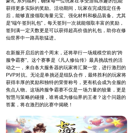
豪礼”系列福利，确保每一位玩家在享受游戏乐趣的也能
获得更多实际的奖励。活动期间，玩家在完成指定任务
后，能够直接领取海量元宝、强化材料和极品装备。尤其
是“端午签到礼包”，每天签到一次就能领取丰富的奖励，
签到满一定天数更是可以获得超高价值的礼包，助你在修
仙世界中一路高歌猛进。
在新服开启后的首个周末，还将举行一场规模空前的“跨
服争霸赛”。这个赛事是《凡人修仙传》最具挑战性的活
动之一，来自各大服务器的玩家将汇聚一堂，进行激烈的
PVP对抗。无论是单挑还是组队合作，最终胜利的玩家将
获得丰厚的奖励和独特的荣誉称号，更有机会成为全服的
焦点人物。这场跨服争霸赛不仅是一场力量的较量，更是
智慧与策略的碰撞，谁将成为修仙界的王者？这个问题的
答案，将在激烈的比赛中揭晓！