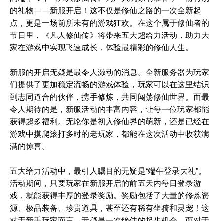
的礼物——新服开启！这不仅是修仙之路的一次全新起
点，更是一场前所未有的游戏狂欢。在这个属于修仙者的
节日里，《凡人修仙传》将带来五大超给力活动，助力大
家在游戏中实现飞速成长，体验最精彩的修仙人生。
新服的开启无疑是最令人激动的消息。全新服务器为玩家
们提供了更加稳定流畅的游戏体验，玩家可以在这里结识
到志同道合的伙伴，携手修炼，共同闯荡修仙世界。而最
令人期待的是，新服活动的丰富内容，让每一位玩家都能
获得超多福利。无论你是初入修仙界的萌新，还是已经在
游戏中摸爬滚打多时的老玩家，都能在这次活动中收获满
满的惊喜。
五大给力活动中，最引人瞩目的无疑是“端午登录大礼”。
活动期间，只要玩家在新服开启的前五天内每日登录游
戏，就能获得丰厚的登录奖励。奖励包括了大量的修炼资
源、极品装备、珍贵道具，甚至还有稀有坐骑和灵宠！这
对于新手玩家而言，无疑是一次绝佳的起步机会。而对于