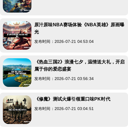
原汁原味NBA赛场体验《NBA英雄》原画曝
光
发布时间：2026-07-21 04:53:04
《热血三国2》浪漫七夕，温情送大礼，开启
属于你的爱恋盛宴
发布时间：2026-07-21 03:56:34
《修魔》测试火爆引领重口味PK时代
发布时间：2026-07-21 03:04:51