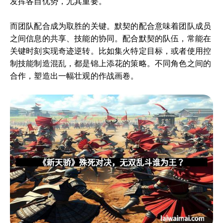
发挥各自优势，尤其重要。
而团队配合成为取胜的关键。默契的配合意味着团队成员
之间信息的共享、技能的协同。配合默契的队伍，常能在
关键时刻实现奇迹逆转。比如集火特定目标，或者使用控
制技能制造混乱，都是锦上添花的策略。不同角色之间的
合作，塑造出一幅壮观的作战画卷。