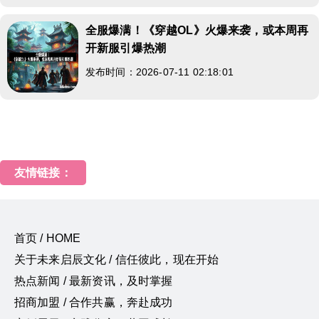
全服爆满！《穿越OL》火爆来袭，或本周再
开新服引爆热潮
发布时间：2026-07-11 02:18:01
友情链接：
首页 / HOME
关于未来启辰文化 / 信任彼此，现在开始
热点新闻 / 最新资讯，及时掌握
招商加盟 / 合作共赢，奔赴成功