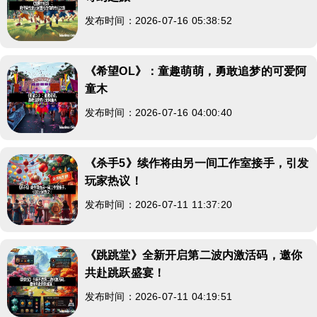
发布时间：2026-07-16 05:38:52
《希望OL》：童趣萌萌，勇敢追梦的可爱阿
童木
发布时间：2026-07-16 04:00:40
《杀手5》续作将由另一间工作室接手，引发
玩家热议！
发布时间：2026-07-11 11:37:20
《跳跳堂》全新开启第二波内激活码，邀你
共赴跳跃盛宴！
发布时间：2026-07-11 04:19:51