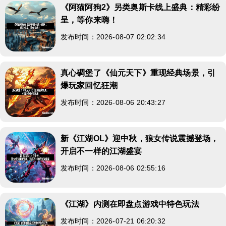
《阿猫阿狗2》另类奥斯卡线上盛典：精彩纷
呈，等你来嗨！
发布时间：2026-08-07 02:02:34
真心碉堡了《仙元天下》重现经典场景，引
爆玩家回忆狂潮
发布时间：2026-08-06 20:43:27
新《江湖OL》迎中秋，狼女传说震撼登场，
开启不一样的江湖盛宴
发布时间：2026-08-06 02:55:16
《江湖》内测在即盘点游戏中特色玩法
发布时间：2026-07-21 06:20:32