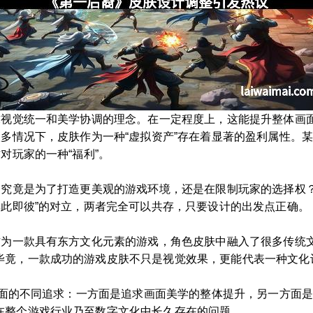
追求视觉统一和美学协调的理念。在一定程度上，这能提升整体画
很多情况下，皮肤作为一种“虚拟资产”存在着显著的盈利属性。某
对玩家的一种“福利”。
？究竟是为了打造更美观的游戏环境，还是在限制玩家的选择权
非此即彼”的对立，两者完全可以共存，只要设计的出发点正确。
。作为一款具有东方文化元素的游戏，角色皮肤中融入了很多传统
毕竟，一款成功的游戏皮肤不只是视觉效果，更能代表一种文化
个方面的不同追求：一方面是追求画面美学的整体提升，另一方面
在整个游戏行业乃至数字文化中长久存在的问题。