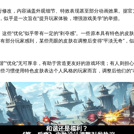
行修改，内容涵盖外观细节、特效表现甚至部分动画效果。据官
，似乎是一次旨在“提升玩家体验，增强游戏美学”的举措。
这些“优化”似乎带有一定的“剥夺感”。一些原本具有特色的皮
更有部分玩家感到，某些亮眼的皮肤在调整后变得“平淡无奇”，
谐”“优化”无可厚非，有助于营造更友好的游戏环境；有人则担心
一些习惯使用特色皮肤表达个人风格的玩家而言，调整后他们的“