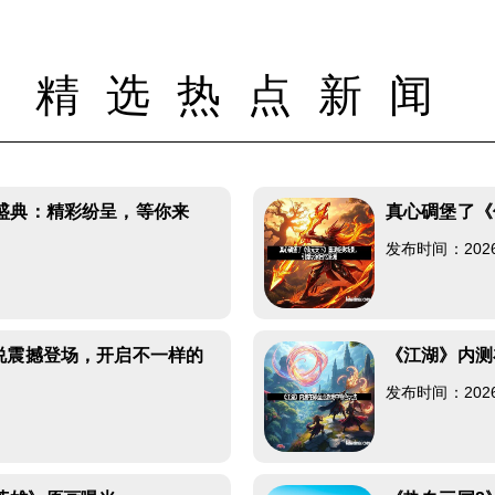
精选热点新闻
盛典：精彩纷呈，等你来
真心碉堡了《
发布时间：2026-0
说震撼登场，开启不一样的
《江湖》内测
发布时间：2026-0