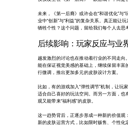
未来，《第一后裔》或许会在“和谐优化”与
业中“创新”与“利益”的复杂关系。真正能让
牺牲个性？这个问题，留给我们每个人去思
后续影响：玩家反应与业
越发激烈的讨论也在推动着行业的不同走向
能在保证视觉美感的基础上，继续保留丰富的
行微调，推出更加多元的皮肤设计方案。
比如，有的游戏加入“弹性调节”机制，让玩
适合自己喜好的玩法空间。而另一方面，也
观又能带来“福利感”的皮肤。
这一趋势背后，正逐步形成一种新的价值观：
新的皮肤运营方式，比如限时贩售、个性化定