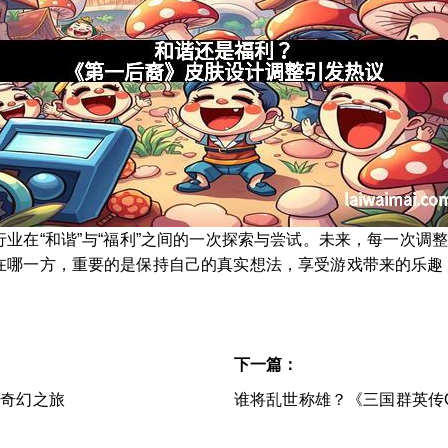
业在“和谐”与“福利”之间的一次探索与尝试。未来，每一次调
在哪一方，重要的是保持自己的真实想法，享受游戏带来的乐趣
下一篇：
的奇幻之旅
谁将乱世称雄？《三国群英传