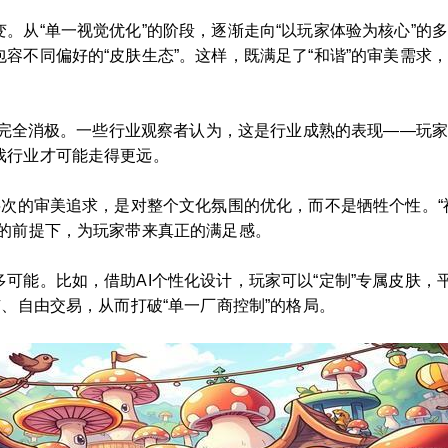
。从“单一视觉优化”的阶段，逐渐走向“以玩家体验为核心”的
容不同偏好的“皮肤生态”。这样，既满足了“和谐”的审美需求
并非完全消极。一些行业观察者认为，这是行业成熟的表现——玩
戏行业才可能走得更远。
层次的审美追求，是对整个文化氛围的优化，而不是牺牲个性。“
性的前提下，为玩家带来真正的满足感。
能。比如，借助AI个性化设计，玩家可以“定制”专属皮肤，平
有、自由交易，从而打破“单一厂商控制”的格局。