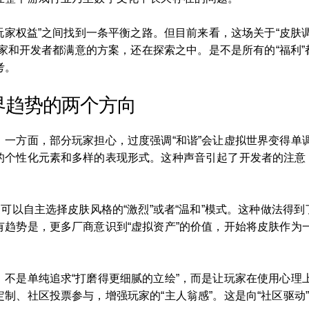
“玩家权益”之间找到一条平衡之路。但目前来看，这场关于“皮肤
玩家和开发者都满意的方案，还在探索之中。是不是所有的“福利”都
考。
界趋势的两个方向
。一方面，部分玩家担心，过度强调“和谐”会让虚拟世界变得单
个性化元素和多样的表现形式。这种声音引起了开发者的注意，一
家可以自主选择皮肤风格的“激烈”或者“温和”模式。这种做法得
有趋势是，更多厂商意识到“虚拟资产”的价值，开始将皮肤作为
不是单纯追求“打磨得更细腻的立绘”，而是让玩家在使用心理上获
制、社区投票参与，增强玩家的“主人翁感”。这是向“社区驱动”