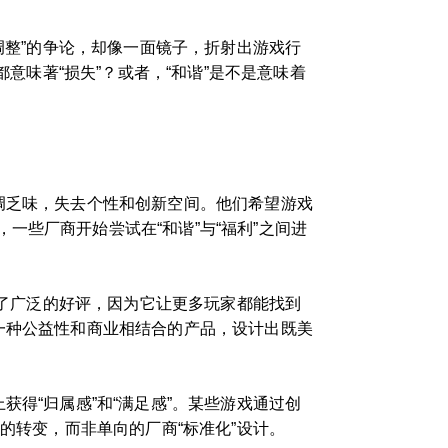
调整”的争论，却像一面镜子，折射出游戏行
意味著“损失”？或者，“和谐”是不是意味着
调乏味，失去个性和创新空间。他们希望游戏
些厂商开始尝试在“和谐”与“福利”之间进
到了广泛的好评，因为它让更多玩家都能找到
一种公益性和商业相结合的产品，设计出既美
得“归属感”和“满足感”。某些游戏通过创
的转变，而非单向的厂商“标准化”设计。